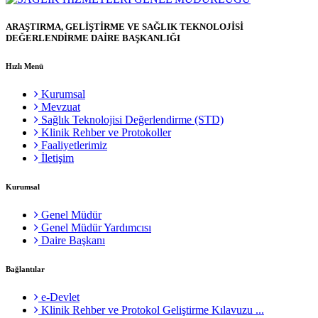
ARAŞTIRMA, GELİŞTİRME VE SAĞLIK TEKNOLOJİSİ
DEĞERLENDİRME DAİRE BAŞKANLIĞI
Hızlı Menü
Kurumsal
Mevzuat
Sağlık Teknolojisi Değerlendirme (STD)
Klinik Rehber ve Protokoller
Faaliyetlerimiz
İletişim
Kurumsal
Genel Müdür
Genel Müdür Yardımcısı
Daire Başkanı
Bağlantılar
e-Devlet
Klinik Rehber ve Protokol Geliştirme Kılavuzu ...