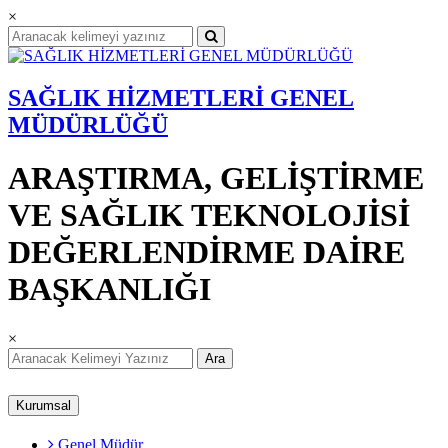
×
SAĞLIK HİZMETLERİ GENEL
MÜDÜRLÜĞÜ
ARAŞTIRMA, GELİŞTİRME
VE SAĞLIK TEKNOLOJİSİ
DEĞERLENDİRME DAİRE
BAŞKANLIĞI
×
Ara
Kurumsal
Genel Müdür