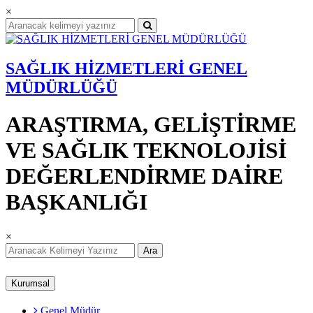
×
SAĞLIK HİZMETLERİ GENEL
MÜDÜRLÜĞÜ
ARAŞTIRMA, GELİŞTİRME
VE SAĞLIK TEKNOLOJİSİ
DEĞERLENDİRME DAİRE
BAŞKANLIĞI
×
Ara
Kurumsal
Genel Müdür