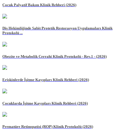
Çocuk Palyatif Bakım Klinik Rehberi (2026)
Diş Hekimliğinde Sabit Protetik Restorasyon Uygulamaları Klinik
Protokolü ...
Obezite ve Metabolik Cerrahi Klinik Protokolü - Rev.1 - (2026)
Erişkinlerde İşitme Kayıpları Klinik Rehberi (2026)
Çocuklarda İşitme Kayıpları Klinik Rehberi (2026)
Prematüre Retinopatisi (ROP) Klinik Protokolü (2026)