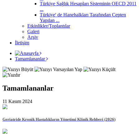
Türkiye Sağlık Hesapları Sisteminin OECD 2011
...
Türkiye' de Hanehalkları Tarafından Cepten
Yapılan ...
Etkinlikler/Toplantılar
Galeri
Arşiv
İletişim
Tamamlananlar
Tamamlananlar
11 Kasım 2024
Geriatride Kronik Hastalıkların Yönetimi Klinik Rehberi (2026)