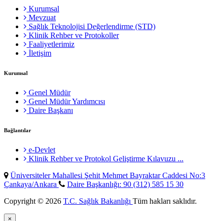
Kurumsal
Mevzuat
Sağlık Teknolojisi Değerlendirme (STD)
Klinik Rehber ve Protokoller
Faaliyetlerimiz
İletişim
Kurumsal
Genel Müdür
Genel Müdür Yardımcısı
Daire Başkanı
Bağlantılar
e-Devlet
Klinik Rehber ve Protokol Geliştirme Kılavuzu ...
Üniversiteler Mahallesi Şehit Mehmet Bayraktar Caddesi No:3
Çankaya/Ankara
Daire Başkanlığı: 90 (312) 585 15 30
Copyright © 2026
T.C. Sağlık Bakanlığı
Tüm hakları saklıdır.
×